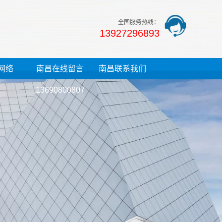
全国服务热线：
13927296893
网络
南昌在线留言
南昌联系我们
13690800807