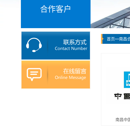
合作客户
首页
南昌
>>
南昌中