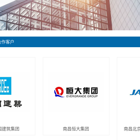
合作客户
国建筑集团
南昌恒大集团
南昌北