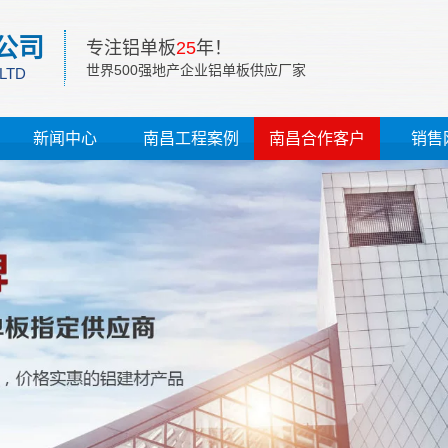
公司
专注铝单板
25
年！
世界500强地产企业铝单板供应厂家
 LTD
新闻中心
南昌工程案例
南昌合作客户
销售