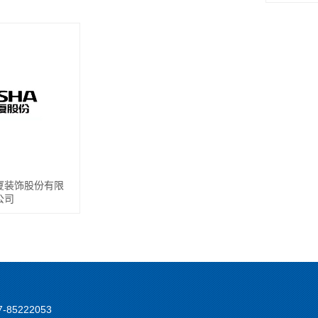
厦装饰股份有限
公司
7-85222053