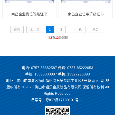
南昌企业资信等级证书
南昌企业信用等级证书
首页
上一页
1
2
下一页
尾页
共
2
页
12
条数据
电话: 0757-85682587 传真: 0757-85222053
手机: 13690800807 手机: 13927296893
地址：佛山市南海区狮山镇松岗石泉铁坑工业区3号 联系人: 郭 非
版权所有 © 2023 佛山市铝乐金属制品有限公司 保留所有权利 All
Rights Reserved.
备案号：
粤ICP备17139101号-11