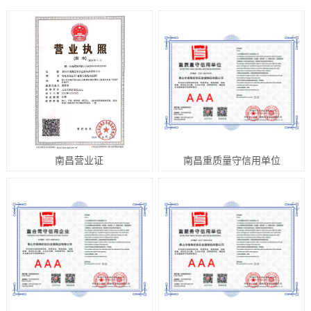
南昌营业证
南昌重质量守信用单位