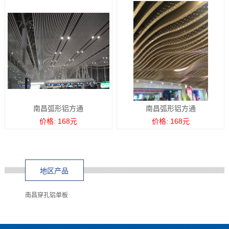
南昌弧形铝方通
南昌弧形铝方通
价格: 168元
价格: 168元
地区产品
南昌穿孔铝单板