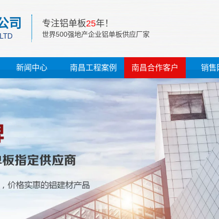
公司
专注铝单板
25
年！
世界500强地产企业铝单板供应厂家
 LTD
新闻中心
南昌工程案例
南昌合作客户
销售