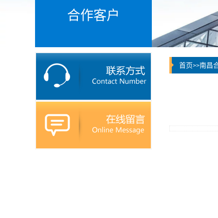
合作客户
首页
南昌
>>