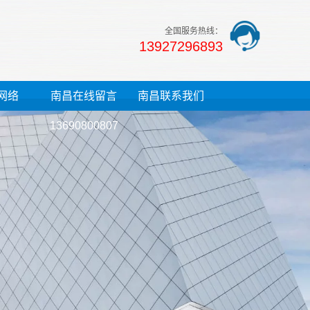
全国服务热线：
13927296893
网络
南昌在线留言
南昌联系我们
13690800807