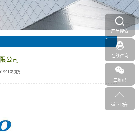
产品搜索
在线咨询
限公司
91991次浏览
二维码
返回顶部