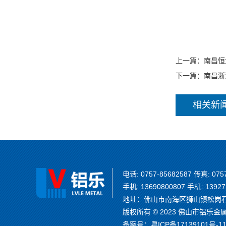
上一篇：
南昌恒
下一篇：
南昌浙
相关新
电话: 0757-85682587 传真: 075
手机: 13690800807 手机: 13927
地址：佛山市南海区狮山镇松岗石泉
版权所有 © 2023 佛山市铝乐金属制品
备案号：
粤ICP备17139101号-1