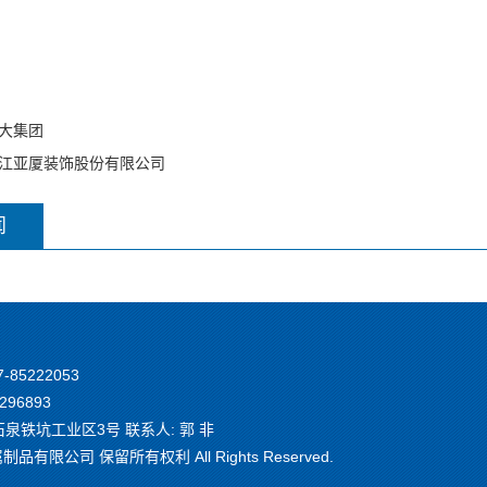
大集团
江亚厦装饰股份有限公司
闻
7-85222053
296893
铁坑工业区3号 联系人: 郭 非
有限公司 保留所有权利 All Rights Reserved.
1