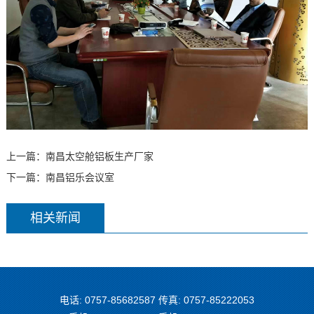
上一篇：
南昌太空舱铝板生产厂家
下一篇：
南昌铝乐会议室
相关新闻
电话: 0757-85682587 传真: 0757-85222053